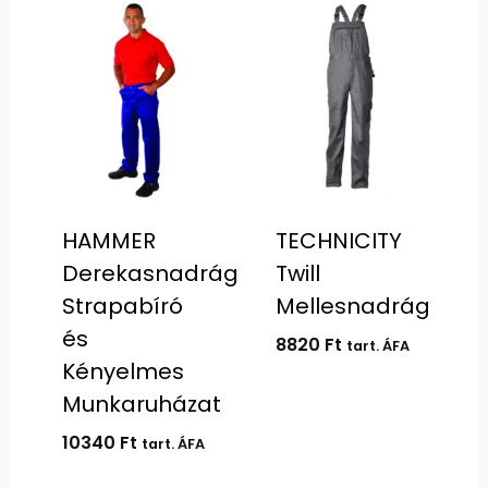
HAMMER
TECHNICITY
Derekasnadrág:
Twill
Strapabíró
Mellesnadrág
és
8820
Ft
tart. ÁFA
Kényelmes
Munkaruházat
10340
Ft
tart. ÁFA