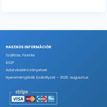
52950 Ft
-
22100 Ft
HASZNOS INFORMÁCIÓK
Szállítás, Fizetés
ÁSZF
Adatvédelmi irányelvek
Nyereményjáték Szabályzat – 2026. augusztus