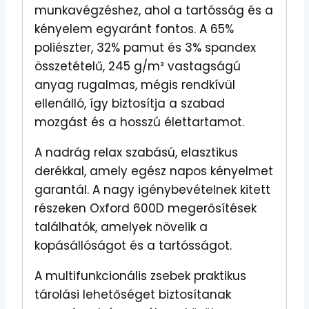
munkavégzéshez, ahol a tartósság és a
kényelem egyaránt fontos. A 65%
poliészter, 32% pamut és 3% spandex
összetételű, 245 g/m² vastagságú
anyag rugalmas, mégis rendkívül
ellenálló, így biztosítja a szabad
mozgást és a hosszú élettartamot.
A nadrág relax szabású, elasztikus
derékkal, amely egész napos kényelmet
garantál. A nagy igénybevételnek kitett
részeken Oxford 600D megerősítések
találhatók, amelyek növelik a
kopásállóságot és a tartósságot.
A multifunkcionális zsebek praktikus
tárolási lehetőséget biztosítanak