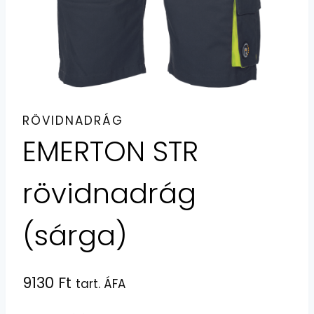
RÖVIDNADRÁG
EMERTON STR
rövidnadrág
(sárga)
9130
Ft
tart. ÁFA