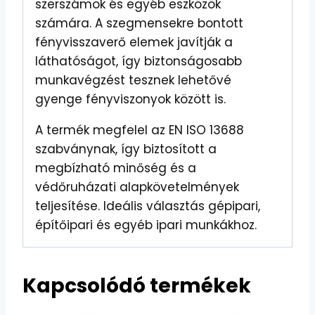
szerszámok és egyéb eszközök
számára. A szegmensekre bontott
fényvisszaverő elemek javítják a
láthatóságot, így biztonságosabb
munkavégzést tesznek lehetővé
gyenge fényviszonyok között is.
A termék megfelel az EN ISO 13688
szabványnak, így biztosított a
megbízható minőség és a
védőruházati alapkövetelmények
teljesítése. Ideális választás gépipari,
építőipari és egyéb ipari munkákhoz.
Kapcsolódó termékek