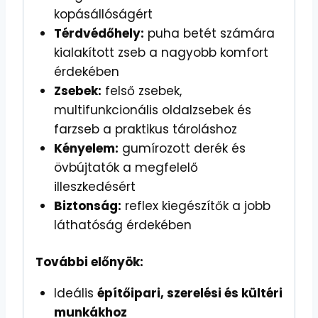
kopásállóságért
Térdvédőhely:
puha betét számára
kialakított zseb a nagyobb komfort
érdekében
Zsebek:
felső zsebek,
multifunkcionális oldalzsebek és
farzseb a praktikus tároláshoz
Kényelem:
gumírozott derék és
övbújtatók a megfelelő
illeszkedésért
Biztonság:
reflex kiegészítők a jobb
láthatóság érdekében
További előnyök:
Ideális
építőipari, szerelési és kültéri
munkákhoz