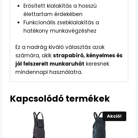
Erősített kialakítás a hosszú
élettartam érdekében
Funkcionális zsebkialakítás a
hatékony munkavégzéshez
Ez a nadrág kiváló választás azok
számára, akik
strapabíró, kényelmes és
jól felszerelt munkaruhát
keresnek
mindennapi használatra.
Kapcsolódó termékek
Akció!