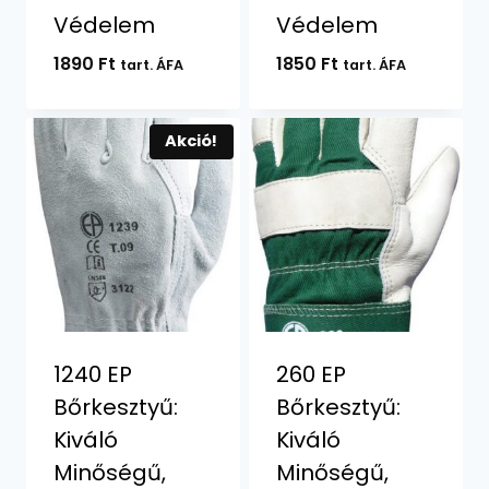
Védelem
Védelem
1890
Ft
1850
Ft
tart. ÁFA
tart. ÁFA
Akció!
1240 EP
260 EP
Bőrkesztyű:
Bőrkesztyű:
Kiváló
Kiváló
Minőségű,
Minőségű,