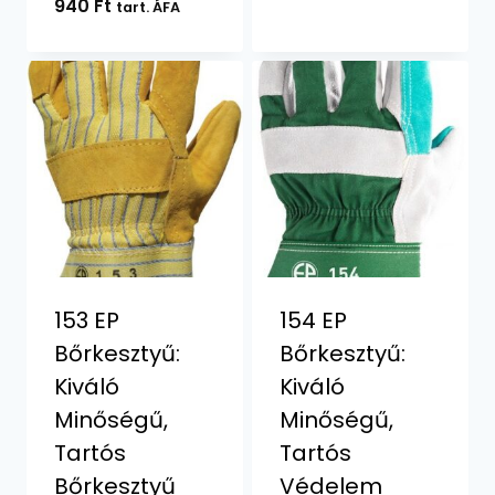
940
Ft
tart. ÁFA
153 EP
154 EP
Bőrkesztyű:
Bőrkesztyű:
Kiváló
Kiváló
Minőségű,
Minőségű,
Tartós
Tartós
Bőrkesztyű
Védelem