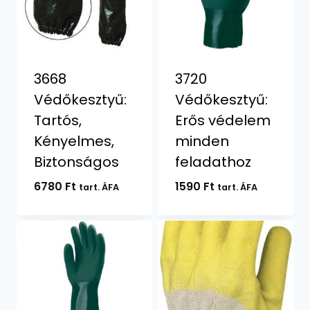
3668
3720
Védőkesztyű:
Védőkesztyű:
Tartós,
Erős védelem
Kényelmes,
minden
Biztonságos
feladathoz
6780
Ft
1590
Ft
tart. ÁFA
tart. ÁFA