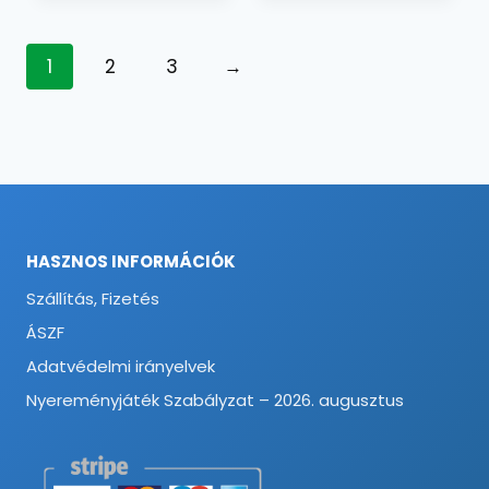
1
2
3
→
HASZNOS INFORMÁCIÓK
Szállítás, Fizetés
ÁSZF
Adatvédelmi irányelvek
Nyereményjáték Szabályzat – 2026. augusztus