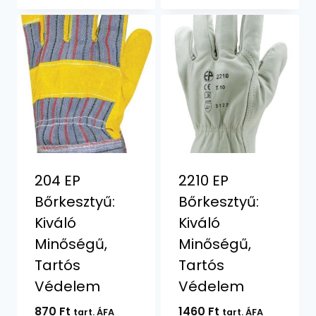
204 EP
2210 EP
Bőrkesztyű:
Bőrkesztyű:
Kiváló
Kiváló
Minőségű,
Minőségű,
Tartós
Tartós
Védelem
Védelem
870
Ft
1460
Ft
tart. ÁFA
tart. ÁFA