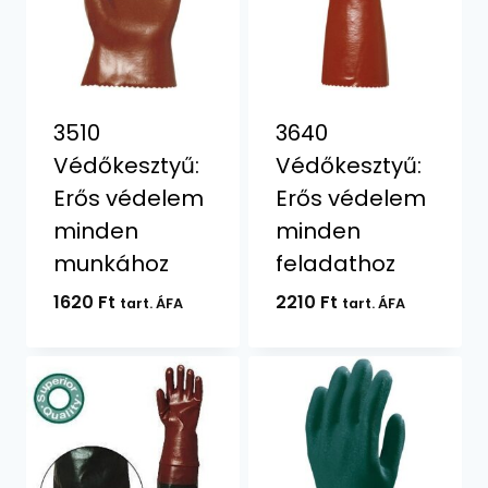
3510
3640
Védőkesztyű:
Védőkesztyű:
Erős védelem
Erős védelem
minden
minden
munkához
feladathoz
1620
Ft
2210
Ft
tart. ÁFA
tart. ÁFA