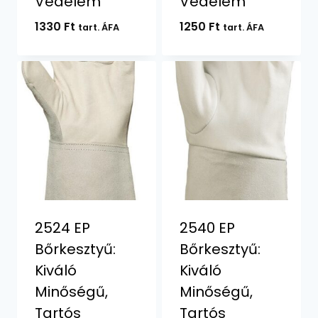
Védelem
Védelem
1330
Ft
1250
Ft
tart. ÁFA
tart. ÁFA
2524 EP
2540 EP
Bőrkesztyű:
Bőrkesztyű:
Kiváló
Kiváló
Minőségű,
Minőségű,
Tartós
Tartós