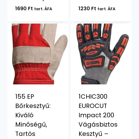
1690
Ft
1230
Ft
tart. ÁFA
tart. ÁFA
155 EP
1CHIC300
Bőrkesztyű:
EUROCUT
Kiváló
Impact 200
Minőségű,
Vágásbiztos
Tartós
Kesztyű –