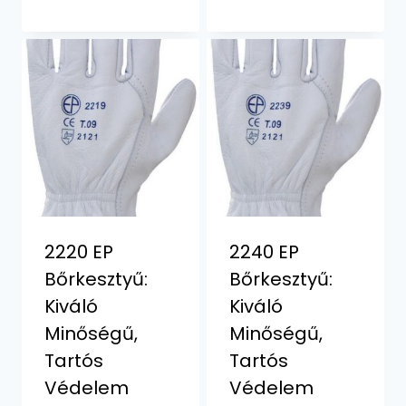
2220 EP
2240 EP
Bőrkesztyű:
Bőrkesztyű:
Kiváló
Kiváló
Minőségű,
Minőségű,
Tartós
Tartós
Védelem
Védelem