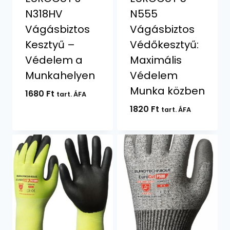
N318HV
N555
Vágásbiztos
Vágásbiztos
Kesztyű –
Védőkesztyű:
Védelem a
Maximális
Munkahelyen
Védelem
Munka közben
1680
Ft
tart. ÁFA
1820
Ft
tart. ÁFA