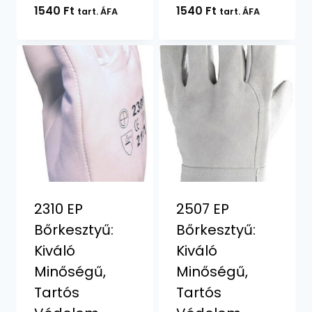
1540
Ft
1540
Ft
tart. ÁFA
tart. ÁFA
2310 EP
2507 EP
Bőrkesztyű:
Bőrkesztyű:
Kiváló
Kiváló
Minőségű,
Minőségű,
Tartós
Tartós