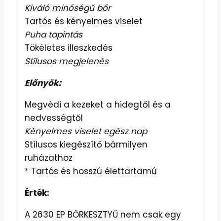
Kiváló minőségű bőr
Tartós és kényelmes viselet
Puha tapintás
Tökéletes illeszkedés
Stílusos megjelenés
Előnyök:
Megvédi a kezeket a hidegtől és a
nedvességtől
Kényelmes viselet egész nap
Stílusos kiegészítő bármilyen
ruházathoz
* Tartós és hosszú élettartamú
Érték:
A 2630 EP BŐRKESZTYŰ nem csak egy