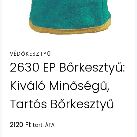
VÉDŐKESZTYŰ
2630 EP Bőrkesztyű:
Kiváló Minőségű,
Tartós Bőrkesztyű
2120
Ft
tart. ÁFA