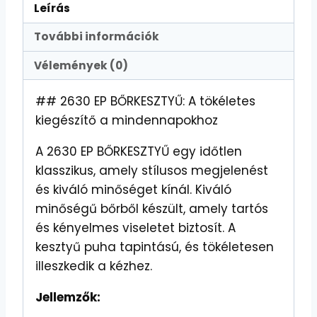
Leírás
További információk
Vélemények (0)
## 2630 EP BŐRKESZTYŰ: A tökéletes
kiegészítő a mindennapokhoz
A 2630 EP BŐRKESZTYŰ egy időtlen
klasszikus, amely stílusos megjelenést
és kiváló minőséget kínál. Kiváló
minőségű bőrből készült, amely tartós
és kényelmes viseletet biztosít. A
kesztyű puha tapintású, és tökéletesen
illeszkedik a kézhez.
Jellemzők: