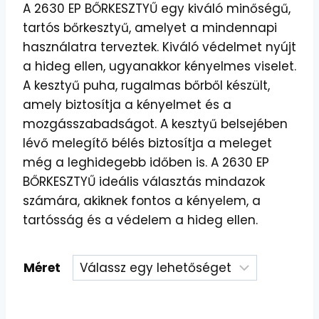
A 2630 EP BŐRKESZTYŰ egy kiváló minőségű,
tartós bőrkesztyű, amelyet a mindennapi
használatra terveztek. Kiváló védelmet nyújt
a hideg ellen, ugyanakkor kényelmes viselet.
A kesztyű puha, rugalmas bőrből készült,
amely biztosítja a kényelmet és a
mozgásszabadságot. A kesztyű belsejében
lévő melegítő bélés biztosítja a meleget
még a leghidegebb időben is. A 2630 EP
BŐRKESZTYŰ ideális választás mindazok
számára, akiknek fontos a kényelem, a
tartósság és a védelem a hideg ellen.
Méret