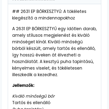
## 2631 EP BŐRKESZTYŰ: A tökéletes
kiegészítő a mindennapokhoz
A 2631 EP BŐRKESZTYŰ egy időtlen darab,
amely stílusos megjelenést és kiváló
minőséget kínál. Kiváló minőségű
bőrből készült, amely tartós és ellenálló,
így hosszú éveken át élvezheti a
használatát. A kesztyű puha tapintású,
kényelmes viselet, és tökéletesen
illeszkedik a kezedhez.
Jellemzők:
Kiváló minőségű bőr
Tartós és ellenálló