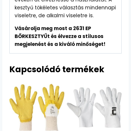
kesztyű tökéletes választás mindennapi
viseletre, de alkalmi viseletre is.
Vásárolja meg most a 2631 EP
BŐRKESZTYŰt és élvezze a stílusos
megjelenést és a kiváló minőséget!
Kapcsolódó termékek