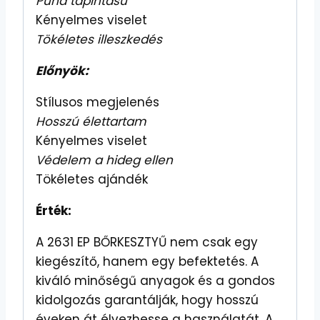
Puha tapintású
Kényelmes viselet
Tökéletes illeszkedés
Előnyök:
Stílusos megjelenés
Hosszú élettartam
Kényelmes viselet
Védelem a hideg ellen
Tökéletes ajándék
Érték:
A 2631 EP BŐRKESZTYŰ nem csak egy
kiegészítő, hanem egy befektetés. A
kiváló minőségű anyagok és a gondos
kidolgozás garantálják, hogy hosszú
éveken át élvezhesse a használatát. A