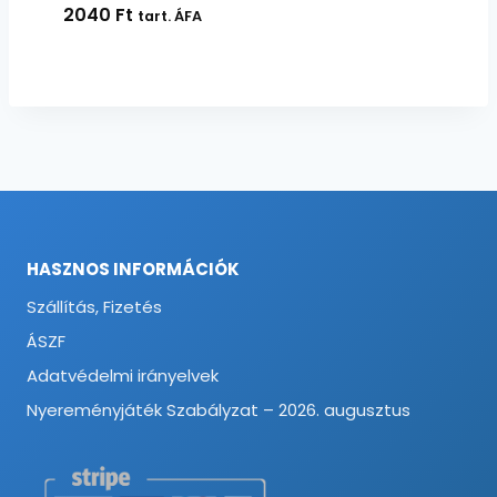
2040
Ft
tart. ÁFA
HASZNOS INFORMÁCIÓK
Szállítás, Fizetés
ÁSZF
Adatvédelmi irányelvek
Nyereményjáték Szabályzat – 2026. augusztus