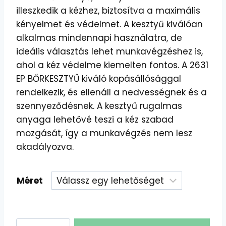
illeszkedik a kézhez, biztosítva a maximális
kényelmet és védelmet. A kesztyű kiválóan
alkalmas mindennapi használatra, de
ideális választás lehet munkavégzéshez is,
ahol a kéz védelme kiemelten fontos. A 2631
EP BŐRKESZTYŰ kiváló kopásállósággal
rendelkezik, és ellenáll a nedvességnek és a
szennyeződésnek. A kesztyű rugalmas
anyaga lehetővé teszi a kéz szabad
mozgását, így a munkavégzés nem lesz
akadályozva.
Méret
2631