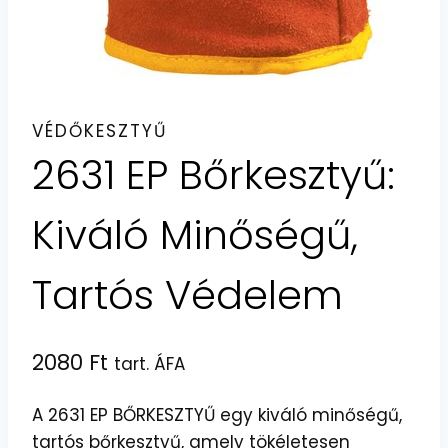
VÉDŐKESZTYŰ
2631 EP Bőrkesztyű:
Kiváló Minőségű,
Tartós Védelem
2080
Ft
tart. ÁFA
A 2631 EP BŐRKESZTYŰ egy kiváló minőségű,
tartós bőrkesztyű, amely tökéletesen