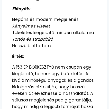
Előnyök:
Elegáns és modern megjelenés
Kényelmes viselet
Tökéletes kiegészítő minden alkalomra
Tartós és strapabíró
Hosszú élettartam
Érték:
A 153 EP BŐRKESZTYŰ nem csupán egy
kiegészítő, hanem egy befektetés. A
kiváló minőségű anyagok és a gondos
kidolgozás biztosítják, hogy hosszú
éveken át élvezhesse a használatát. A
stílusos megjelenés pedig garantálja,
hogy mindig a legjobb formáját hozza