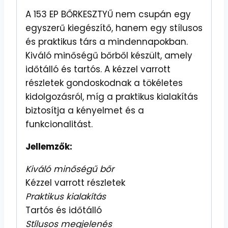
A 153 EP BŐRKESZTYŰ nem csupán egy
egyszerű kiegészítő, hanem egy stílusos
és praktikus társ a mindennapokban.
Kiváló minőségű bőrből készült, amely
időtálló és tartós. A kézzel varrott
részletek gondoskodnak a tökéletes
kidolgozásról, míg a praktikus kialakítás
biztosítja a kényelmet és a
funkcionalitást.
Jellemzők:
Kiváló minőségű bőr
Kézzel varrott részletek
Praktikus kialakítás
Tartós és időtálló
Stílusos megjelenés