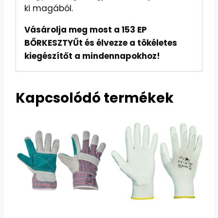
ki magából.
Vásárolja meg most a 153 EP
BŐRKESZTYŰt és élvezze a tökéletes
kiegészítőt a mindennapokhoz!
Kapcsolódó termékek