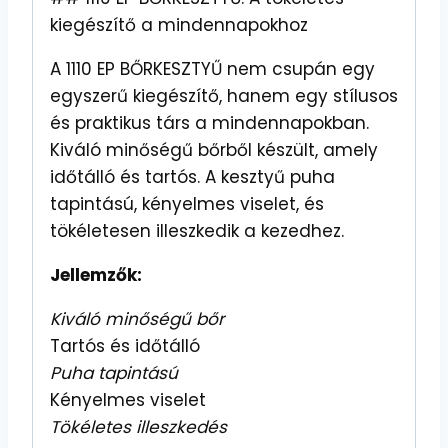
kiegészítő a mindennapokhoz
A 1110 EP BŐRKESZTYŰ nem csupán egy
egyszerű kiegészítő, hanem egy stílusos
és praktikus társ a mindennapokban.
Kiváló minőségű bőrből készült, amely
időtálló és tartós. A kesztyű puha
tapintású, kényelmes viselet, és
tökéletesen illeszkedik a kezedhez.
Jellemzők:
Kiváló minőségű bőr
Tartós és időtálló
Puha tapintású
Kényelmes viselet
Tökéletes illeszkedés