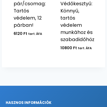
pár/csomag:
Védőkesztyű:
Tartós
Könnyű,
védelem, 12
tartós
párban!
védelem
munkához és
6120
Ft
tart. ÁFA
szabadidőhöz
10800
Ft
tart. ÁFA
HASZNOS INFORMÁCIÓK