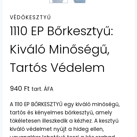
VÉDŐKESZTYŰ
1110 EP Bőrkesztyű:
Kiváló Minőségű,
Tartós Védelem
940
Ft
tart. ÁFA
A 1110 EP BŐRKESZTYŰ egy kiváló minőségű,
tartós és kényelmes bőrkesztyű, amely
tökéletesen illeszkedik a kézhez. A kesztyű
kiváló védelmet nyújt a hideg ellen,