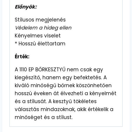
Előnyök:
Stílusos megjelenés
Védelem a hideg ellen
Kényelmes viselet
* Hosszú élettartam
Érték:
A 1110 EP BŐRKESZTYŰ nem csak egy
kiegészítő, hanem egy befektetés. A
kiváló minőségű bőrnek köszönhetően
hosszú éveken át élvezheti a kényelmét
és a stílusát. A kesztyű tökéletes
választás mindazoknak, akik értékelik a
minőséget és a stílust.