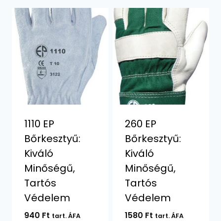
1110 EP
260 EP
Bőrkesztyű:
Bőrkesztyű:
Kiváló
Kiváló
Minőségű,
Minőségű,
Tartós
Tartós
Védelem
Védelem
940
Ft
1580
Ft
tart. ÁFA
tart. ÁFA