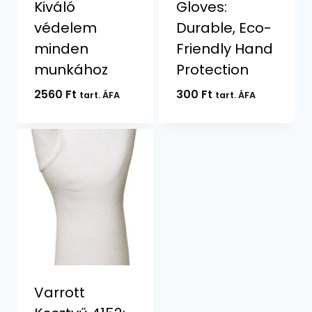
Kiváló
Gloves:
védelem
Durable, Eco-
minden
Friendly Hand
munkához
Protection
2560
Ft
300
Ft
tart. ÁFA
tart. ÁFA
Varrott