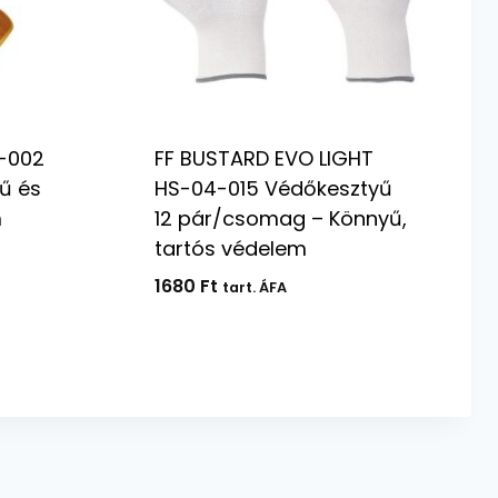
1-002
FF BUSTARD EVO LIGHT
ű és
HS-04-015 Védőkesztyű
m
12 pár/csomag – Könnyű,
tartós védelem
1680
Ft
tart. ÁFA