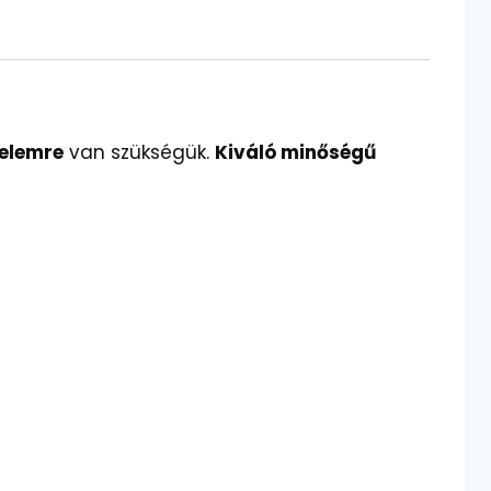
elemre
van szükségük.
Kiváló minőségű