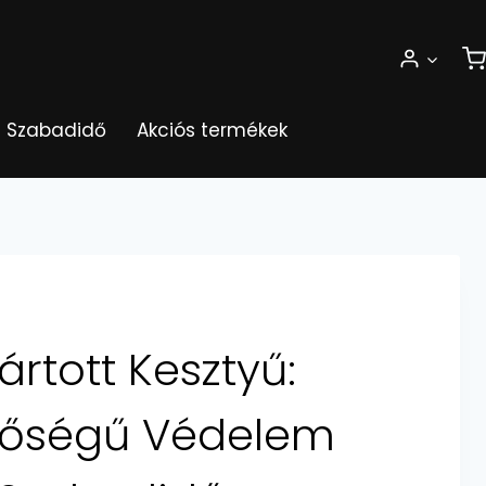
Szabadidő
Akciós termékek
rtott Kesztyű:
nőségű Védelem