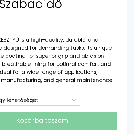
 Szabadidő
SZTYŰ is a high-quality, durable, and
e designed for demanding tasks. Its unique
ile coating for superior grip and abrasion
a breathable lining for optimal comfort and
 ideal for a wide range of applications,
n, manufacturing, and general maintenance.
Kosárba teszem