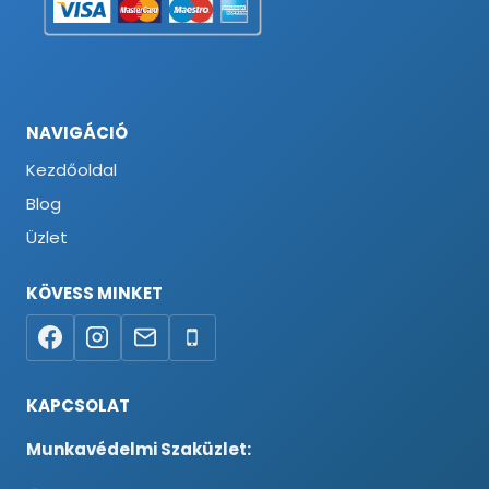
NAVIGÁCIÓ
Kezdőoldal
Blog
Üzlet
KÖVESS MINKET
KAPCSOLAT
Munkavédelmi Szaküzlet: