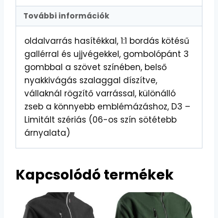
További információk
oldalvarrás hasítékkal, 1:1 bordás kötésű
gallérral és ujjvégekkel, gombolópánt 3
gombbal a szövet színében, belső
nyakkivágás szalaggal díszítve,
vállaknál rögzítő varrással, különálló
zseb a könnyebb emblémázáshoz, D3 –
Limitált szériás (06-os szín sötétebb
árnyalata)
Kapcsolódó termékek