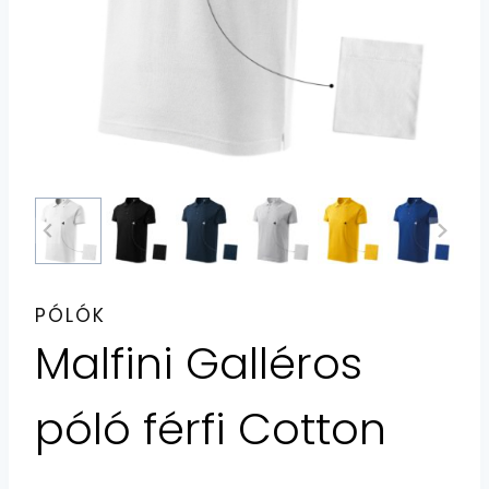
PÓLÓK
Malfini Galléros
póló férfi Cotton