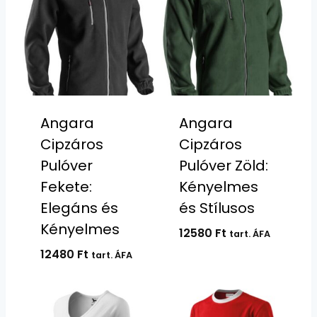
Angara
Angara
Cipzáros
Cipzáros
Pulóver
Pulóver Zöld:
Fekete:
Kényelmes
Elegáns és
és Stílusos
Kényelmes
12580
Ft
tart. ÁFA
12480
Ft
tart. ÁFA