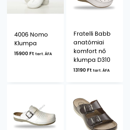
Fratelli Babb
4006 Nomo
anatómiai
Klumpa
komfort nő
15900
Ft
tart. ÁFA
klumpa D310
13190
Ft
tart. ÁFA