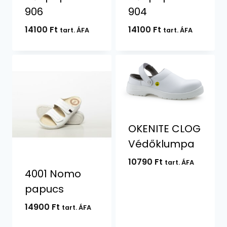
906
904
14100
Ft
14100
Ft
tart. ÁFA
tart. ÁFA
OKENITE CLOG
Védőklumpa
10790
Ft
tart. ÁFA
4001 Nomo
papucs
14900
Ft
tart. ÁFA