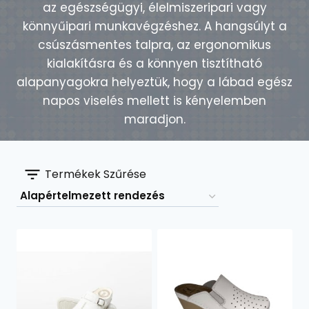
az egészségügyi, élelmiszeripari vagy
könnyűipari munkavégzéshez. A hangsúlyt a
csúszásmentes talpra, az ergonomikus
kialakításra és a könnyen tisztítható
alapanyagokra helyeztük, hogy a lábad egész
napos viselés mellett is kényelemben
maradjon.
Termékek Szűrése