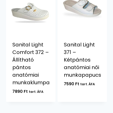
Sanital Light
Sanital Light
Comfort 372 –
371 –
Állítható
Kétpántos
pántos
anatómiai női
anatómiai
munkapapucs
munkaklumpa
7590
Ft
tart. ÁFA
7890
Ft
tart. ÁFA