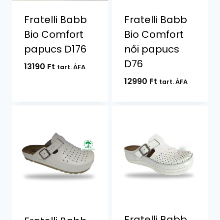
Fratelli Babb
Fratelli Babb
Bio Comfort
Bio Comfort
papucs D176
női papucs
D76
13190
Ft
tart. ÁFA
12990
Ft
tart. ÁFA
Fratelli Babb