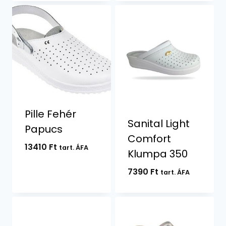
Pille Fehér
Sanital Light
Papucs
Comfort
13410
Ft
tart. ÁFA
Klumpa 350
7390
Ft
tart. ÁFA