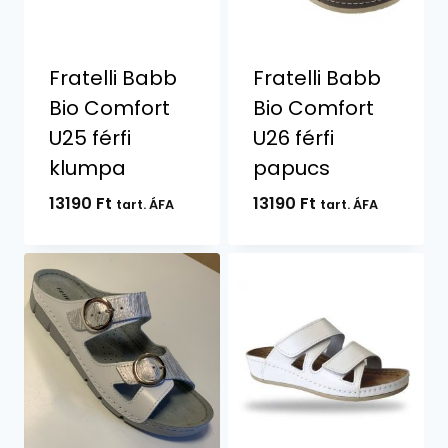
Fratelli Babb
Fratelli Babb
Bio Comfort
Bio Comfort
U25 férfi
U26 férfi
klumpa
papucs
13190
Ft
13190
Ft
tart. ÁFA
tart. ÁFA