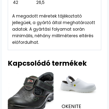
42
26,5
A megadott méretek tájékoztató
jellegűek, a gyártó által meghatározott
adatok. A gyártási folyamat során
minimális, néhány milliméteres eltérés
előfordulhat.
Kapcsolódó termékek
OKENITE