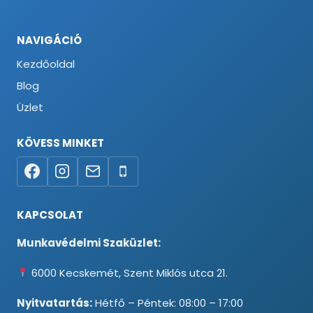
NAVIGÁCIÓ
Kezdőoldal
Blog
Üzlet
KÖVESS MINKET
KAPCSOLAT
Munkavédelmi Szaküzlet:
6000 Kecskemét, Szent Miklós utca 21.
Nyitvatartás:
Hétfő – Péntek: 08:00 – 17:00