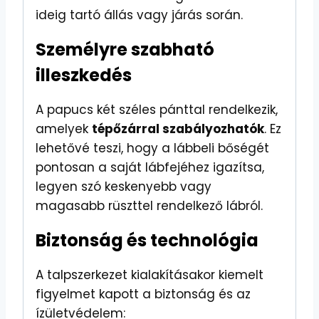
ideig tartó állás vagy járás során.
Személyre szabható
illeszkedés
A papucs két széles pánttal rendelkezik,
amelyek
tépőzárral szabályozhatók
. Ez
lehetővé teszi, hogy a lábbeli bőségét
pontosan a saját lábfejéhez igazítsa,
legyen szó keskenyebb vagy
magasabb rüszttel rendelkező lábról.
Biztonság és technológia
A talpszerkezet kialakításakor kiemelt
figyelmet kapott a biztonság és az
ízületvédelem: