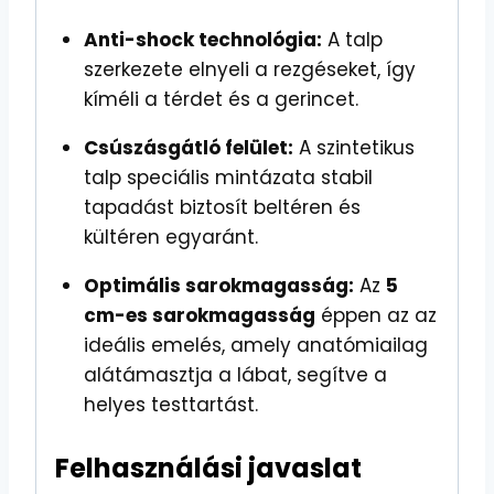
Anti-shock technológia:
A talp
szerkezete elnyeli a rezgéseket, így
kíméli a térdet és a gerincet.
Csúszásgátló felület:
A szintetikus
talp speciális mintázata stabil
tapadást biztosít beltéren és
kültéren egyaránt.
Optimális sarokmagasság:
Az
5
cm-es sarokmagasság
éppen az az
ideális emelés, amely anatómiailag
alátámasztja a lábat, segítve a
helyes testtartást.
Felhasználási javaslat