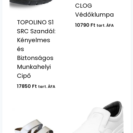
CLOG
Védőklumpa
TOPOLINO S1
10790
Ft
tart. ÁFA
SRC Szandál:
Kényelmes
és
Biztonságos
Munkahelyi
Cipő
17850
Ft
tart. ÁFA