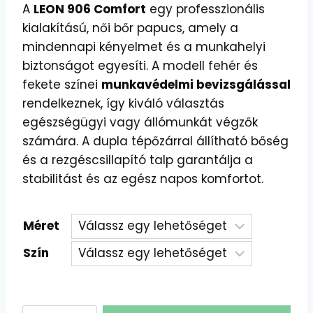
A
LEON 906 Comfort
egy professzionális
kialakítású, női bőr papucs, amely a
mindennapi kényelmet és a munkahelyi
biztonságot egyesíti. A modell fehér és
fekete színei
munkavédelmi bevizsgálással
rendelkeznek, így kiváló választás
egészségügyi vagy állómunkát végzők
számára. A dupla tépőzárral állítható bőség
és a rezgéscsillapító talp garantálja a
stabilitást és az egész napos komfortot.
Méret
Szín