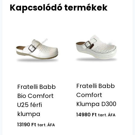
Kapcsolódó termékek
Fratelli Babb
Fratelli Babb
Comfort
Bio Comfort
Klumpa D300
U25 férfi
klumpa
14980
Ft
tart. ÁFA
13190
Ft
tart. ÁFA