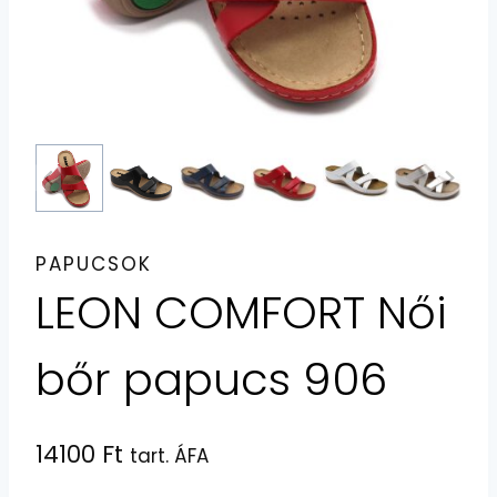
PAPUCSOK
LEON COMFORT Női
bőr papucs 906
14100
Ft
tart. ÁFA