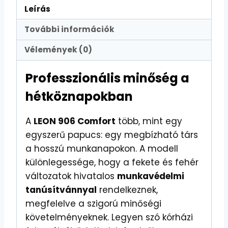
Leírás
További információk
Vélemények (0)
Professzionális minőség a
hétköznapokban
A
LEON 906 Comfort
több, mint egy
egyszerű papucs: egy megbízható társ
a hosszú munkanapokon. A modell
különlegessége, hogy a fekete és fehér
változatok hivatalos
munkavédelmi
tanúsítvánnyal
rendelkeznek,
megfelelve a szigorú minőségi
követelményeknek. Legyen szó kórházi