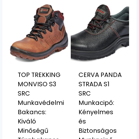
TOP TREKKING
CERVA PANDA
MONVISO S3
STRADA S1
SRC
SRC
Munkavédelmi
Munkacipő:
Bakancs:
Kényelmes
Kiváló
és
Minőségű
Biztonságos