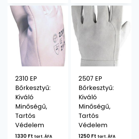
2310 EP
2507 EP
Bőrkesztyű:
Bőrkesztyű:
Kiváló
Kiváló
Minőségű,
Minőségű,
Tartós
Tartós
Védelem
Védelem
1330
Ft
1250
Ft
tart. ÁFA
tart. ÁFA