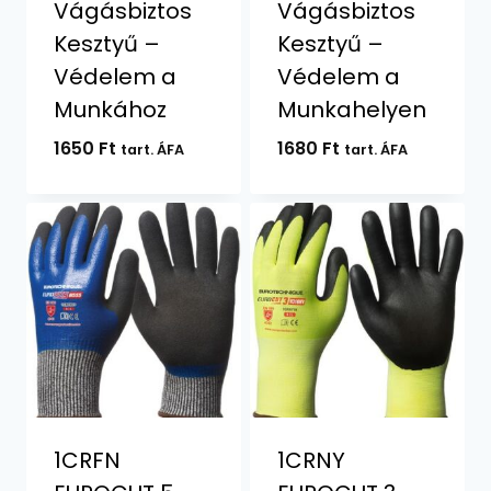
Vágásbiztos
Vágásbiztos
Kesztyű –
Kesztyű –
Védelem a
Védelem a
Munkához
Munkahelyen
1650
Ft
1680
Ft
tart. ÁFA
tart. ÁFA
1CRFN
1CRNY