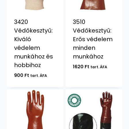
3420
3510
Védőkesztyű:
Védőkesztyű:
Kiváló
Erős védelem
védelem
minden
munkához és
munkához
hobbihoz
1620
Ft
tart. ÁFA
900
Ft
tart. ÁFA