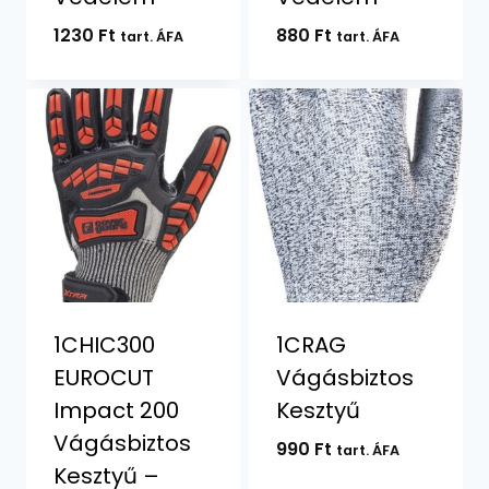
1230
Ft
880
Ft
tart. ÁFA
tart. ÁFA
1CHIC300
1CRAG
EUROCUT
Vágásbiztos
Impact 200
Kesztyű
Vágásbiztos
990
Ft
tart. ÁFA
Kesztyű –