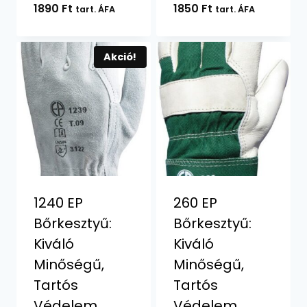
1890
Ft
1850
Ft
tart. ÁFA
tart. ÁFA
Akció!
1240 EP
260 EP
Bőrkesztyű:
Bőrkesztyű:
Kiváló
Kiváló
Minőségű,
Minőségű,
Tartós
Tartós
Védelem
Védelem