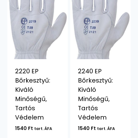
2220 EP
2240 EP
Bőrkesztyű:
Bőrkesztyű:
Kiváló
Kiváló
Minőségű,
Minőségű,
Tartós
Tartós
Védelem
Védelem
1540
Ft
1540
Ft
tart. ÁFA
tart. ÁFA