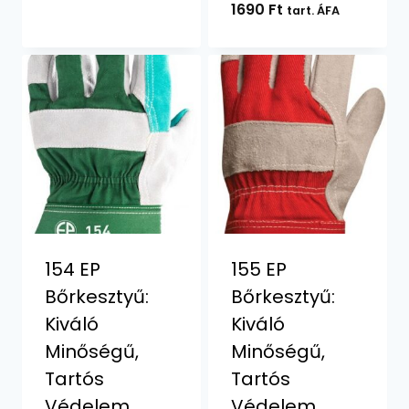
1690
Ft
tart. ÁFA
154 EP
155 EP
Bőrkesztyű:
Bőrkesztyű:
Kiváló
Kiváló
Minőségű,
Minőségű,
Tartós
Tartós
Védelem
Védelem