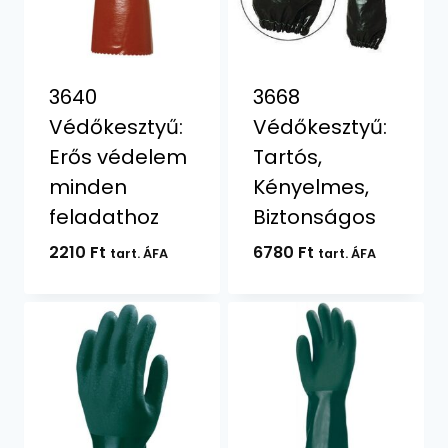
3640
3668
Védőkesztyű:
Védőkesztyű:
Erős védelem
Tartós,
minden
Kényelmes,
feladathoz
Biztonságos
2210
Ft
6780
Ft
tart. ÁFA
tart. ÁFA