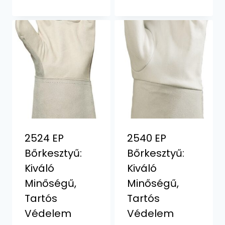
2524 EP
2540 EP
Bőrkesztyű:
Bőrkesztyű:
Kiváló
Kiváló
Minőségű,
Minőségű,
Tartós
Tartós
Védelem
Védelem