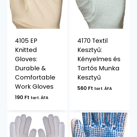
4105 EP
4170 Textil
Knitted
Kesztyű:
Gloves:
Kényelmes és
Durable &
Tartós Munka
Comfortable
Kesztyű
Work Gloves
560
Ft
tart. ÁFA
190
Ft
tart. ÁFA