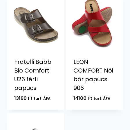
Fratelli Babb
LEON
Bio Comfort
COMFORT Női
U26 férfi
bőr papucs
papucs
906
13190
Ft
14100
Ft
tart. ÁFA
tart. ÁFA