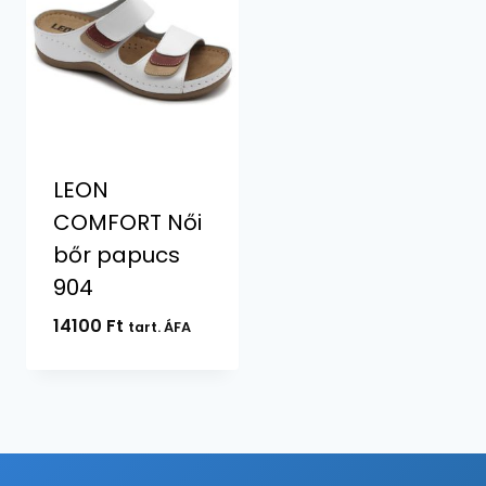
LEON
COMFORT Női
bőr papucs
904
14100
Ft
tart. ÁFA