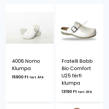
4006 Nomo
Fratelli Babb
Klumpa
Bio Comfort
U25 férfi
15900
Ft
tart. ÁFA
klumpa
13190
Ft
tart. ÁFA