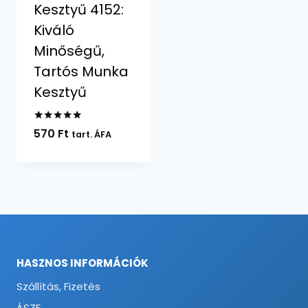
Kesztyű 4152:
Kiváló
Minőségű,
Tartós Munka
Kesztyű
Értékelés:
570
Ft
tart. ÁFA
5.00
/ 5
HASZNOS INFORMÁCIÓK
Szállítás, Fizetés
ÁSZF