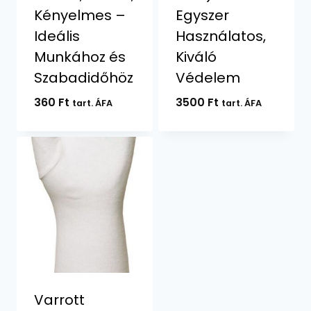
Kényelmes –
Egyszer
Ideális
Használatos,
Munkához és
Kiváló
Szabadidőhöz
Védelem
360
Ft
3500
Ft
tart. ÁFA
tart. ÁFA
Varrott