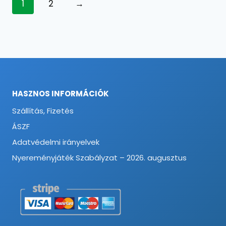
1
2
→
HASZNOS INFORMÁCIÓK
Szállítás, Fizetés
ÁSZF
Adatvédelmi irányelvek
Nyereményjáték Szabályzat – 2026. augusztus