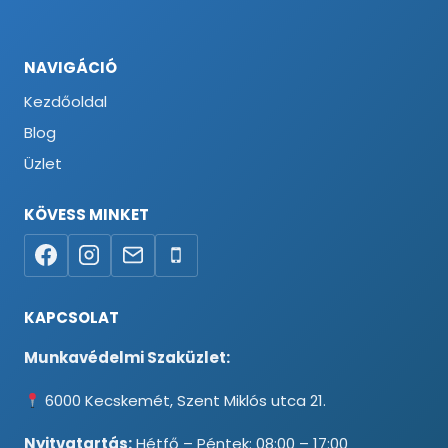
NAVIGÁCIÓ
Kezdőoldal
Blog
Üzlet
KÖVESS MINKET
KAPCSOLAT
Munkavédelmi Szaküzlet:
6000 Kecskemét, Szent Miklós utca 21.
Nyitvatartás:
Hétfő – Péntek: 08:00 – 17:00