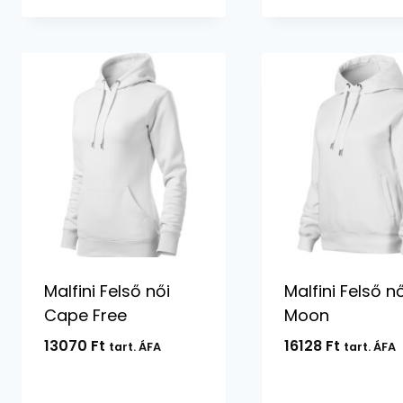
Malfini Felső női
Malfini Felső nő
Cape Free
Moon
13070
Ft
16128
Ft
tart. ÁFA
tart. ÁFA