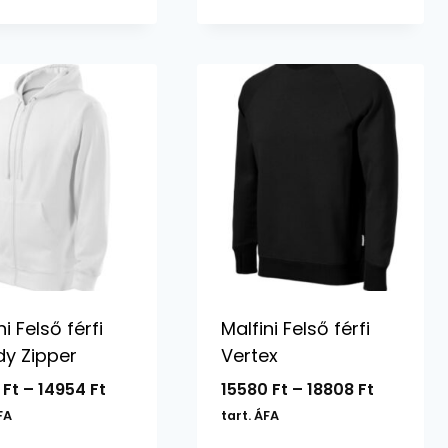
-
-
13072 Ft
15944 Ft
ni Felső férfi
Malfini Felső férfi
dy Zipper
Vertex
Ártartomány:
Ártartom
4
Ft
–
14954
Ft
15580
Ft
–
18808
Ft
14144 Ft
15580 Ft
FA
tart. ÁFA
-
-