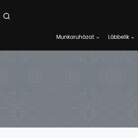
Skip
to
content
Munkaruházat
Lábbelik