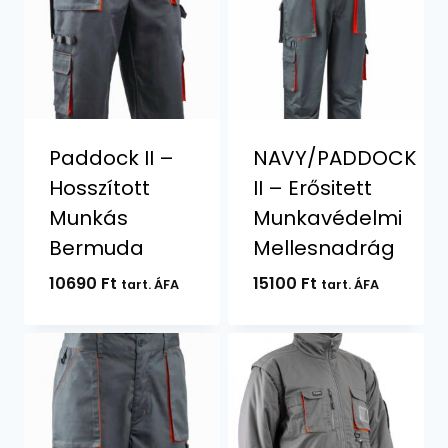
Paddock II –
NAVY/PADDOCK
Hosszított
II – Erősitett
Munkás
Munkavédelmi
Bermuda
Mellesnadrág
10690
Ft
15100
Ft
tart. ÁFA
tart. ÁFA