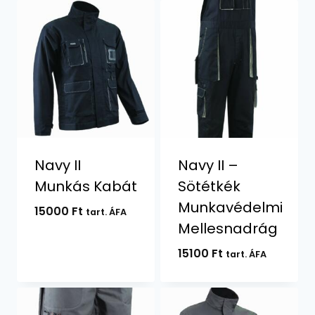
Navy II
Navy II –
Munkás Kabát
Sötétkék
Munkavédelmi
15000
Ft
tart. ÁFA
Mellesnadrág
15100
Ft
tart. ÁFA