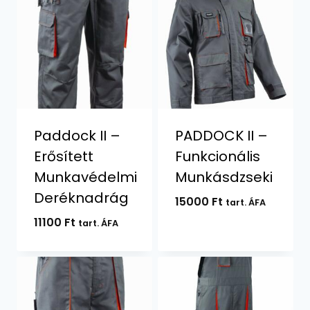
Paddock II –
PADDOCK II –
Erősített
Funkcionális
Munkavédelmi
Munkásdzseki
Deréknadrág
15000
Ft
tart. ÁFA
11100
Ft
tart. ÁFA