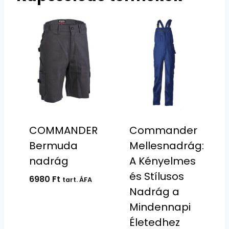
COMMANDER
Commander
Bermuda
Mellesnadrág:
nadrág
A Kényelmes
és Stílusos
6980
Ft
tart. ÁFA
Nadrág a
Mindennapi
Életedhez