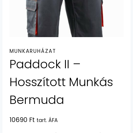
MUNKARUHÁZAT
Paddock II –
Hosszított Munkás
Bermuda
10690
Ft
tart. ÁFA