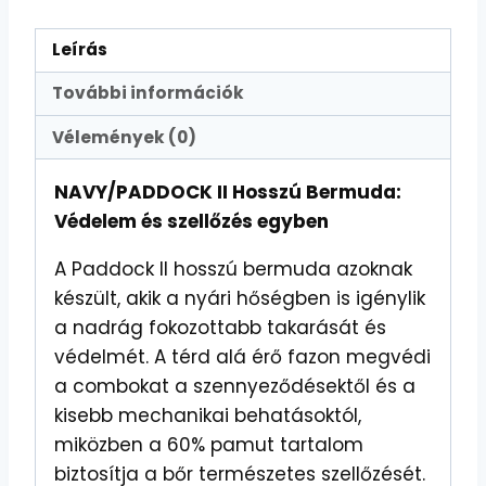
Leírás
További információk
Vélemények (0)
NAVY/PADDOCK II Hosszú Bermuda:
Védelem és szellőzés egyben
A Paddock II hosszú bermuda azoknak
készült, akik a nyári hőségben is igénylik
a nadrág fokozottabb takarását és
védelmét. A térd alá érő fazon megvédi
a combokat a szennyeződésektől és a
kisebb mechanikai behatásoktól,
miközben a 60% pamut tartalom
biztosítja a bőr természetes szellőzését.