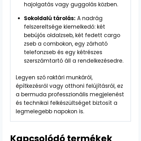
hajolgatás vagy guggolás közben.
Sokoldalú tárolás:
A nadrág
felszereltsége kiemelkedő: két
bebújós oldalzseb, két fedett cargo
zseb a combokon, egy zárható
telefonzseb és egy kétrészes
szerszámtartó áll a rendelkezésedre.
Legyen szó raktári munkáról,
építkezésről vagy otthoni felújításról, ez
a bermuda professzionális megjelenést
és technikai felkészültséget biztosít a
legmelegebb napokon is.
Kapcsolódó termékek