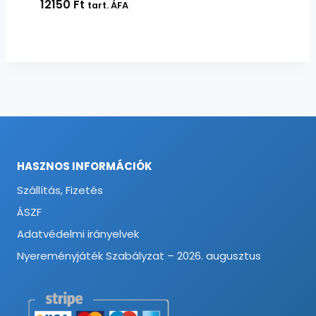
12150
Ft
tart. ÁFA
HASZNOS INFORMÁCIÓK
Szállítás, Fizetés
ÁSZF
Adatvédelmi irányelvek
Nyereményjáték Szabályzat – 2026. augusztus