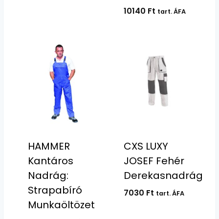
10140
Ft
tart. ÁFA
HAMMER
CXS LUXY
Kantáros
JOSEF Fehér
Nadrág:
Derekasnadrág
Strapabíró
7030
Ft
tart. ÁFA
Munkaöltözet