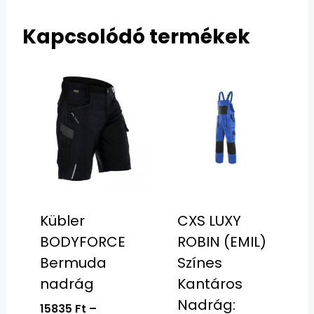
Kapcsolódó termékek
Kübler
CXS LUXY
BODYFORCE
ROBIN (EMIL)
Bermuda
Színes
nadrág
Kantáros
Nadrág:
15835
Ft
–