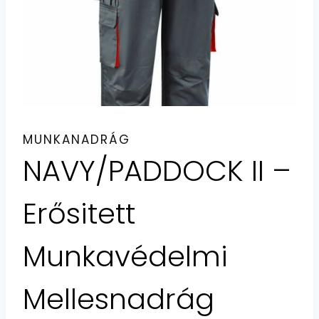
MUNKANADRÁG
NAVY/PADDOCK II –
Erősitett
Munkavédelmi
Mellesnadrág