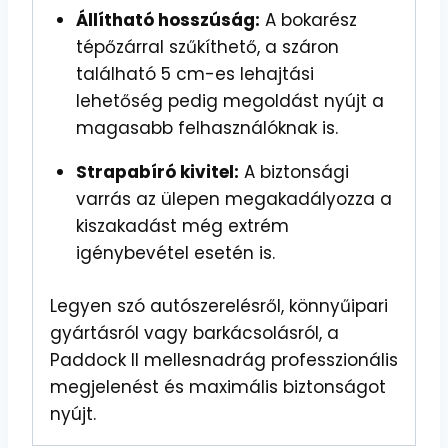
Állítható hosszúság:
A bokarész
tépőzárral szűkíthető, a száron
található 5 cm-es lehajtási
lehetőség pedig megoldást nyújt a
magasabb felhasználóknak is.
Strapabíró kivitel:
A biztonsági
varrás az ülepen megakadályozza a
kiszakadást még extrém
igénybevétel esetén is.
Legyen szó autószerelésről, könnyűipari
gyártásról vagy barkácsolásról, a
Paddock II mellesnadrág professzionális
megjelenést és maximális biztonságot
nyújt.