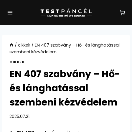
Skip
to
content
/
cikkek
/
EN 407 szabvány – Hő- és lánghatással
szembeni kézvédelem
CIKKEK
EN 407 szabvány – Hő-
és lánghatással
szembeni kézvédelem
2025.07.21.