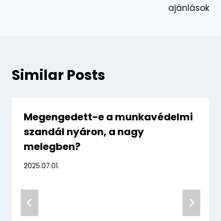
ajánlások
Similar Posts
Megengedett-e a munkavédelmi
szandál nyáron, a nagy
melegben?
2025.07.01.