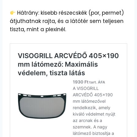
Hátrány: kisebb részecskék (por, permet)
átjuthatnak rajta, és a látótér sem teljesen
tiszta, mint a plexinél.