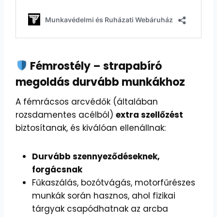
Fémrostély – strapabíró
megoldás durvább munkákhoz
A fémrácsos arcvédők (általában
rozsdamentes acélból)
extra szellőzést
biztosítanak, és kiválóan ellenállnak:
Durvább szennyeződéseknek,
forgácsnak
Fűkaszálás, bozótvágás, motorfűrészes
munkák során hasznos, ahol fizikai
tárgyak csapódhatnak az arcba