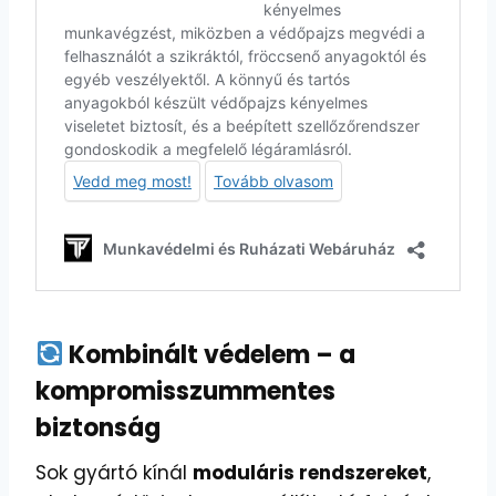
Kombinált védelem – a
kompromisszummentes
biztonság
Sok gyártó kínál
moduláris rendszereket
,