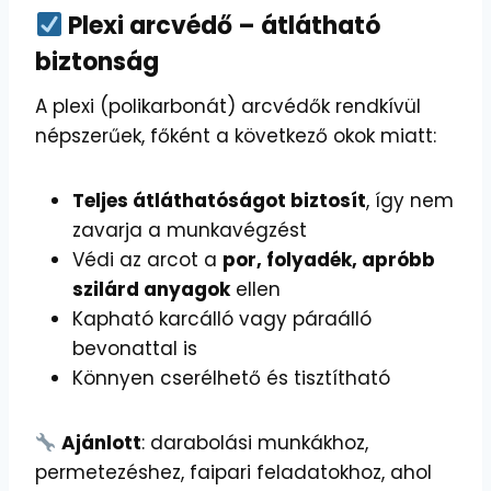
Plexi arcvédő – átlátható
biztonság
A plexi (polikarbonát) arcvédők rendkívül
népszerűek, főként a következő okok miatt:
Teljes átláthatóságot biztosít
, így nem
zavarja a munkavégzést
Védi az arcot a
por, folyadék, apróbb
szilárd anyagok
ellen
Kapható karcálló vagy páraálló
bevonattal is
Könnyen cserélhető és tisztítható
Ajánlott
: darabolási munkákhoz,
permetezéshez, faipari feladatokhoz, ahol