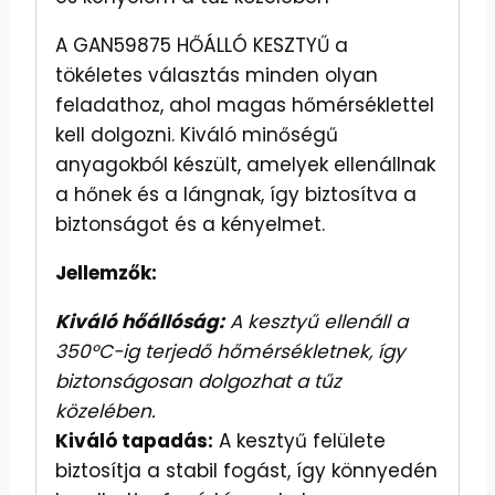
A GAN59875 HŐÁLLÓ KESZTYŰ a
tökéletes választás minden olyan
feladathoz, ahol magas hőmérséklettel
kell dolgozni. Kiváló minőségű
anyagokból készült, amelyek ellenállnak
a hőnek és a lángnak, így biztosítva a
biztonságot és a kényelmet.
Jellemzők:
Kiváló hőállóság:
A kesztyű ellenáll a
350°C-ig terjedő hőmérsékletnek, így
biztonságosan dolgozhat a tűz
közelében.
Kiváló tapadás:
A kesztyű felülete
biztosítja a stabil fogást, így könnyedén