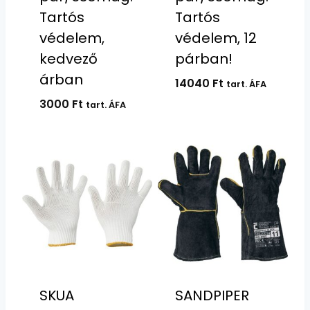
Tartós
Tartós
védelem,
védelem, 12
kedvező
párban!
árban
14040
Ft
tart. ÁFA
3000
Ft
tart. ÁFA
SKUA
SANDPIPER