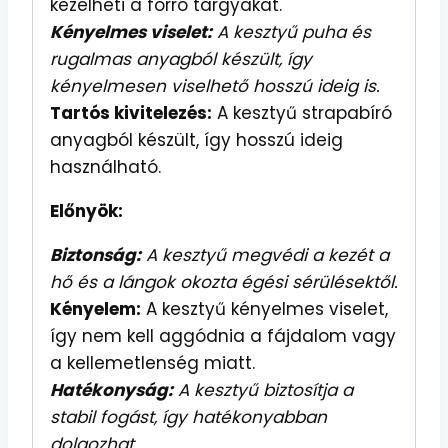
kezelheti a forró tárgyakat.
Kényelmes viselet:
A kesztyű puha és
rugalmas anyagból készült, így
kényelmesen viselhető hosszú ideig is.
Tartós kivitelezés:
A kesztyű strapabíró
anyagból készült, így hosszú ideig
használható.
Előnyök:
Biztonság:
A kesztyű megvédi a kezét a
hő és a lángok okozta égési sérülésektől.
Kényelem:
A kesztyű kényelmes viselet,
így nem kell aggódnia a fájdalom vagy
a kellemetlenség miatt.
Hatékonyság:
A kesztyű biztosítja a
stabil fogást, így hatékonyabban
dolgozhat.