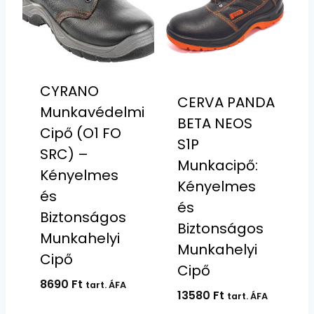
CYRANO
CERVA PANDA
Munkavédelmi
BETA NEOS
Cipő (O1 FO
S1P
SRC) –
Munkacipő:
Kényelmes
Kényelmes
és
és
Biztonságos
Biztonságos
Munkahelyi
Munkahelyi
Cipő
Cipő
8690
Ft
tart. ÁFA
13580
Ft
tart. ÁFA