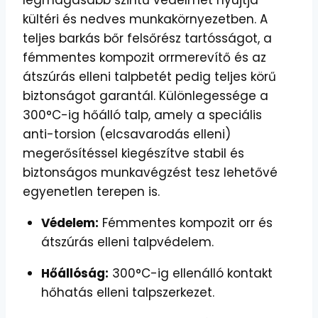
kültéri és nedves munkakörnyezetben. A
teljes barkás bőr felsőrész tartósságot, a
fémmentes kompozit orrmerevítő és az
átszúrás elleni talpbetét pedig teljes körű
biztonságot garantál. Különlegessége a
300°C-ig hőálló talp, amely a speciális
anti-torsion (elcsavarodás elleni)
megerősítéssel kiegészítve stabil és
biztonságos munkavégzést tesz lehetővé
egyenetlen terepen is.
Védelem:
Fémmentes kompozit orr és
átszúrás elleni talpvédelem.
Hőállóság:
300°C-ig ellenálló kontakt
hőhatás elleni talpszerkezet.