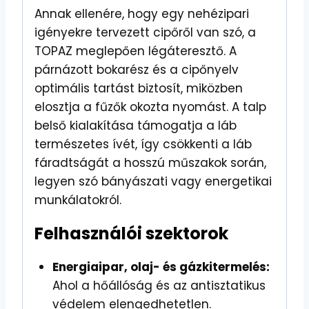
Annak ellenére, hogy egy nehézipari
igényekre tervezett cipőről van szó, a
TOPAZ meglepően légáteresztő. A
párnázott bokarész és a cipőnyelv
optimális tartást biztosít, miközben
elosztja a fűzők okozta nyomást. A talp
belső kialakítása támogatja a láb
természetes ívét, így csökkenti a láb
fáradtságát a hosszú műszakok során,
legyen szó bányászati vagy energetikai
munkálatokról.
Felhasználói szektorok
Energiaipar, olaj- és gázkitermelés:
Ahol a hőállóság és az antisztatikus
védelem elengedhetetlen.