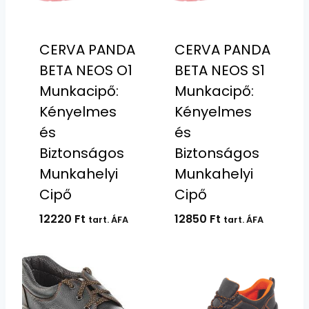
CERVA PANDA
CERVA PANDA
BETA NEOS O1
BETA NEOS S1
Munkacipő:
Munkacipő:
Kényelmes
Kényelmes
és
és
Biztonságos
Biztonságos
Munkahelyi
Munkahelyi
Cipő
Cipő
12220
Ft
12850
Ft
tart. ÁFA
tart. ÁFA