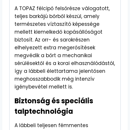
A TOPAZ félcipő felsőrésze válogatott,
teljes barkájú bőrből készül, amely
természetes víztaszító képessége
mellett kiemelkedő kopásállóságot
biztosít. Az orr- és sarokrészen
elhelyezett extra megerősítések
megvédik a bőrt a mechanikai
sérülésektől és a korai elhasználódástól,
így a lábbeli élettartama jelentősen
meghosszabbodik még intenzív
igénybevétel mellett is.
Biztonság és speciális
talptechnológia
A lábbeli teljesen fémmentes