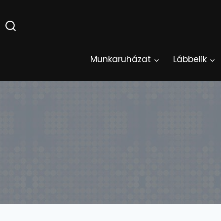
Skip
to
content
Munkaruházat
Lábbelik