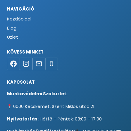
NAVIGÁCIÓ
Kezdőoldal
Blog
Üzlet
KÖVESS MINKET
KAPCSOLAT
Munkavédelmi Szaküzlet:
6000 Kecskemét, Szent Miklós utca 21.
Nyitvatartás:
Hétfő – Péntek: 08:00 – 17:00