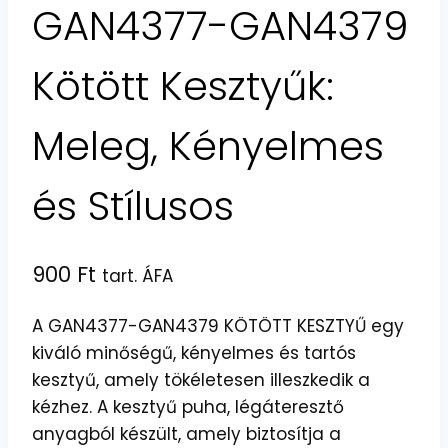
GAN4377-GAN4379
Kötött Kesztyűk:
Meleg, Kényelmes
és Stílusos
900
Ft
tart. ÁFA
A GAN4377-GAN4379 KÖTÖTT KESZTYŰ egy
kiváló minőségű, kényelmes és tartós
kesztyű, amely tökéletesen illeszkedik a
kézhez. A kesztyű puha, légáteresztő
anyagból készült, amely biztosítja a