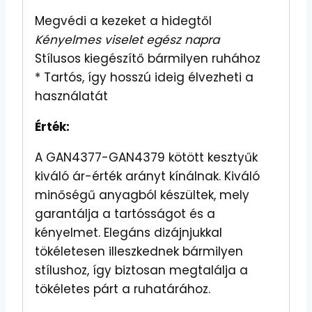
Megvédi a kezeket a hidegtől
Kényelmes viselet egész napra
Stílusos kiegészítő bármilyen ruhához
* Tartós, így hosszú ideig élvezheti a
használatát
Érték:
A GAN4377-GAN4379 kötött kesztyűk
kiváló ár-érték arányt kínálnak. Kiváló
minőségű anyagból készültek, mely
garantálja a tartósságot és a
kényelmet. Elegáns dizájnjukkal
tökéletesen illeszkednek bármilyen
stílushoz, így biztosan megtalálja a
tökéletes párt a ruhatárához.