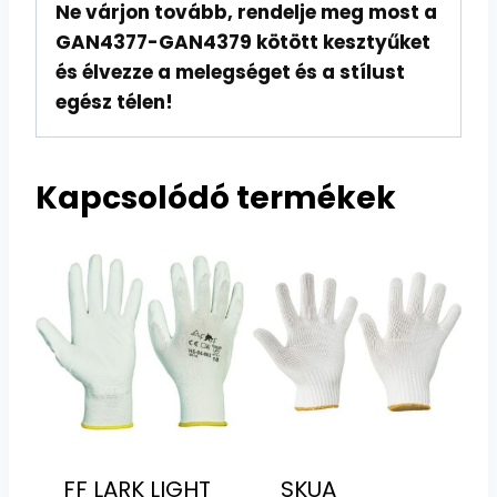
Ne várjon tovább, rendelje meg most a
GAN4377-GAN4379 kötött kesztyűket
és élvezze a melegséget és a stílust
egész télen!
Kapcsolódó termékek
FF LARK LIGHT
SKUA