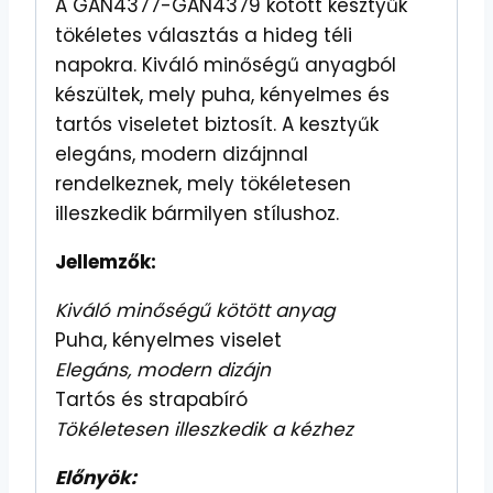
A GAN4377-GAN4379 kötött kesztyűk
tökéletes választás a hideg téli
napokra. Kiváló minőségű anyagból
készültek, mely puha, kényelmes és
tartós viseletet biztosít. A kesztyűk
elegáns, modern dizájnnal
rendelkeznek, mely tökéletesen
illeszkedik bármilyen stílushoz.
Jellemzők:
Kiváló minőségű kötött anyag
Puha, kényelmes viselet
Elegáns, modern dizájn
Tartós és strapabíró
Tökéletesen illeszkedik a kézhez
Előnyök: