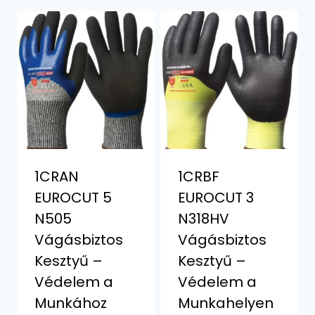
1CRAN
1CRBF
EUROCUT 5
EUROCUT 3
N505
N318HV
Vágásbiztos
Vágásbiztos
Kesztyű –
Kesztyű –
Védelem a
Védelem a
Munkához
Munkahelyen