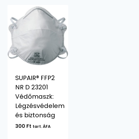
SUPAIR® FFP2
NR D 23201
Védőmaszk:
Légzésvédelem
és biztonság
300
Ft
tart. ÁFA