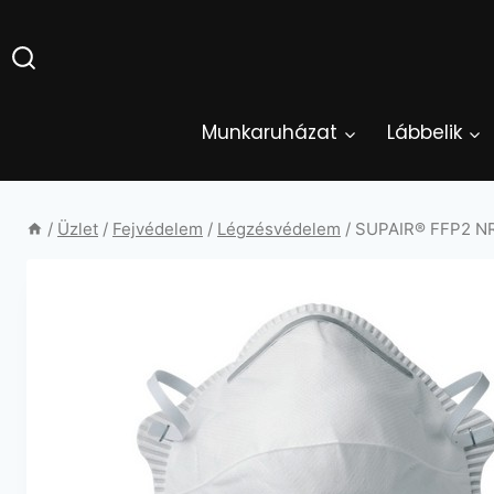
Skip
to
content
Munkaruházat
Lábbelik
/
Üzlet
/
Fejvédelem
/
Légzésvédelem
/
SUPAIR® FFP2 NR