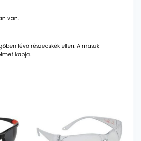
an van.
gőben lévő részecskék ellen. A maszk
lmet kapja.