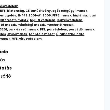
zésvédelem
BFE
,
biztonság
,
CE tanúsítvány
,
egészségügyi maszk
,
somagolás
,
EN 149:2001+A1:2009
,
FFP2 maszk
,
higiénia
,
ipari
gáteresztő maszk
,
légúti védelem
,
légzésvédelem
,
tó maszk
,
minőségi maszk
,
mosható maszk
,
23201
,
orr- és szájmaszk
,
PFE
,
porvédelem
,
porvédő maszk
,
elés
,
szűrőmaszk
,
többféle méret
,
újrahasználható
maszk
,
VFE
,
vírusvédelem
ncia
lás
tatás
sárló