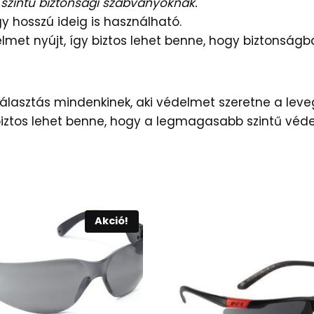
zintű biztonsági szabványoknak.
y hosszú ideig is használható.
et nyújt, így biztos lehet benne, hogy biztonságb
álasztás mindenkinek, aki védelmet szeretne a leve
iztos lehet benne, hogy a legmagasabb szintű véde
Akció!