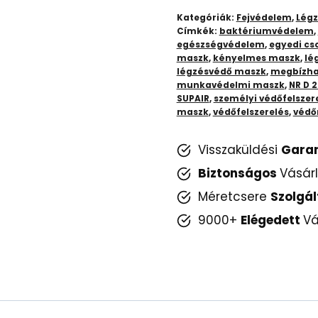
D
Kategóriák:
Fejvédelem
,
Lég
23201
Címkék:
baktériumvédelem
,
egészségvédelem
,
egyedi c
Védőmaszk:
maszk
,
kényelmes maszk
,
lé
Légzésvédelem
légzésvédő maszk
,
megbízha
és
munkavédelmi maszk
,
NR D 
SUPAIR
,
személyi védőfelszer
biztonság
maszk
,
védőfelszerelés
,
védő
mennyiség
Visszaküldési
Gara
Biztonságos
Vásár
Méretcsere
Szolgál
9000+
Elégedett
Vá