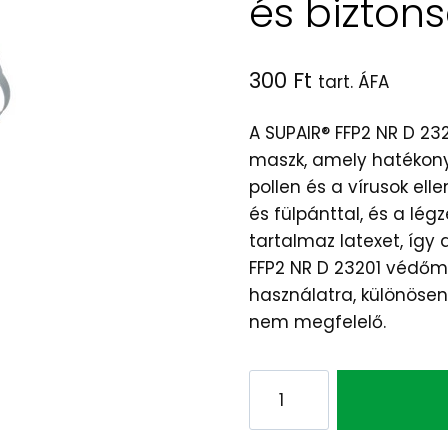
és bizton
300
Ft
tart. ÁFA
A SUPAIR® FFP2 NR D 23
maszk, amely hatékonya
pollen és a vírusok ell
és fülpánttal, és a lég
tartalmaz latexet, így 
FFP2 NR D 23201 védőm
használatra, különöse
nem megfelelő.
SUPAIR®
FFP2
NR