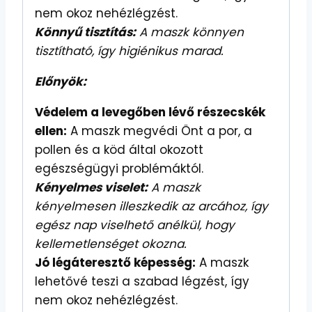
nem okoz nehézlégzést.
Könnyű tisztítás:
A maszk könnyen
tisztítható, így higiénikus marad.
Előnyök:
Védelem a levegőben lévő részecskék
ellen:
A maszk megvédi Önt a por, a
pollen és a köd által okozott
egészségügyi problémáktól.
Kényelmes viselet:
A maszk
kényelmesen illeszkedik az arcához, így
egész nap viselhető anélkül, hogy
kellemetlenséget okozna.
Jó légáteresztő képesség:
A maszk
lehetővé teszi a szabad légzést, így
nem okoz nehézlégzést.