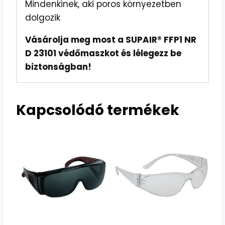
Mindenkinek, aki poros környezetben
dolgozik
Vásárolja meg most a SUPAIR® FFP1 NR
D 23101 védőmaszkot és lélegezz be
biztonságban!
Kapcsolódó termékek