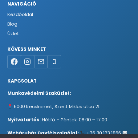
NAVIGÁCIÓ
Kezdőoldal
Blog
Üzlet
KÖVESS MINKET
KAPCSOLAT
Munkavédelmi Szaküzlet:
6000 Kecskemét, Szent Miklós utca 21.
Nyitvatartás:
Hétfő – Péntek: 08:00 – 17:00
Webáruház ügyfélszolgálat:
+36 30 123 1866