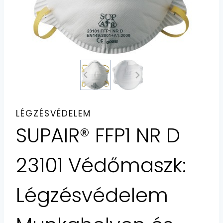
LÉGZÉSVÉDELEM
SUPAIR® FFP1 NR D
23101 Védőmaszk:
Légzésvédelem