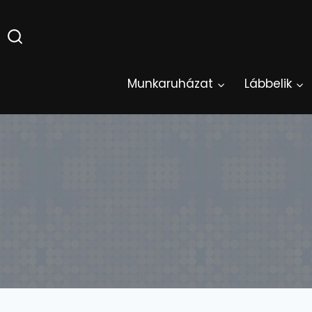
Skip
to
content
Munkaruházat
Lábbelik