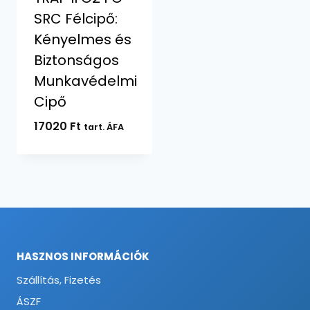
SRC Félcipő:
Kényelmes és
Biztonságos
Munkavédelmi
Cipő
17020
Ft
tart. ÁFA
HASZNOS INFORMÁCIÓK
Szállítás, Fizetés
ÁSZF