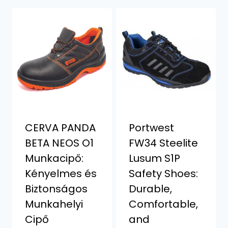
CERVA PANDA
Portwest
BETA NEOS O1
FW34 Steelite
Munkacipő:
Lusum S1P
Kényelmes és
Safety Shoes:
Biztonságos
Durable,
Munkahelyi
Comfortable,
Cipő
and