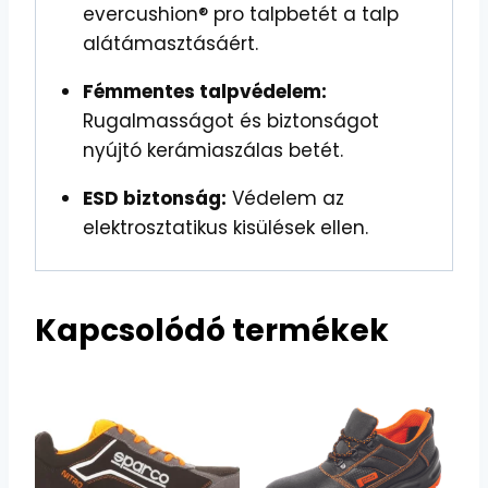
evercushion® pro talpbetét a talp
alátámasztásáért.
Fémmentes talpvédelem:
Rugalmasságot és biztonságot
nyújtó kerámiaszálas betét.
ESD biztonság:
Védelem az
elektrosztatikus kisülések ellen.
Kapcsolódó termékek