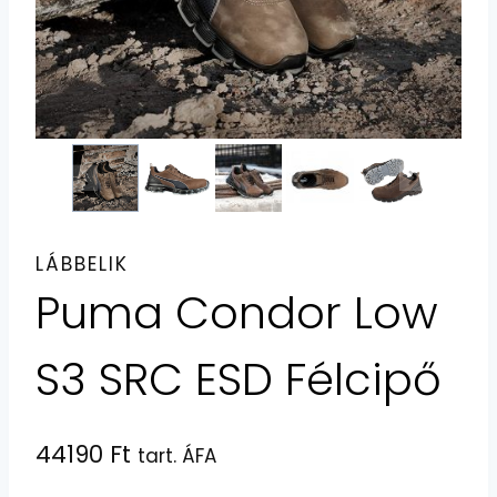
LÁBBELIK
Puma Condor Low
S3 SRC ESD Félcipő
44190
Ft
tart. ÁFA