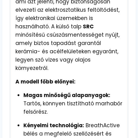
ami azt jelenti, hogy biztonságosan
elvezeti az elektrosztatikus feltöltődést,
így elektronikai üzemekben is
használható. A külső talp
SRC
minősítésű csúszásmentességet nyújt,
amely biztos tapadást garantál
kerámia- és acélfelületeken egyaránt,
legyen szó vizes vagy olajos
környezetről.
A modell főbb előnyei:
Magas minőségű alapanyagok:
Tartós, könnyen tisztítható marhabőr
felsőrész.
Kényelmi technológia:
BreathActive
bélés a megfelelő szellőzésért és