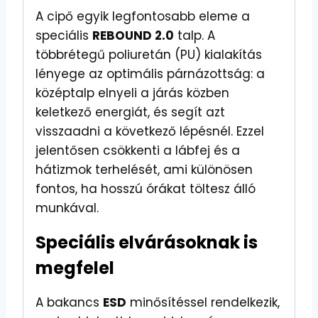
A cipő egyik legfontosabb eleme a
speciális
REBOUND 2.0
talp. A
többrétegű poliuretán (PU) kialakítás
lényege az optimális párnázottság: a
középtalp elnyeli a járás közben
keletkező energiát, és segít azt
visszaadni a következő lépésnél. Ezzel
jelentősen csökkenti a lábfej és a
hátizmok terhelését, ami különösen
fontos, ha hosszú órákat töltesz álló
munkával.
Speciális elvárásoknak is
megfelel
A bakancs
ESD
minősítéssel rendelkezik,