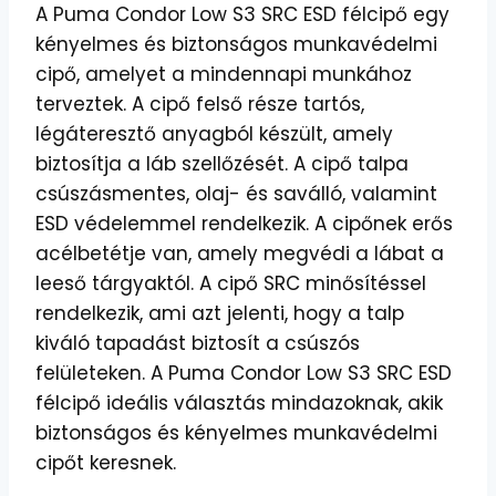
A Puma Condor Low S3 SRC ESD félcipő egy
kényelmes és biztonságos munkavédelmi
cipő, amelyet a mindennapi munkához
terveztek. A cipő felső része tartós,
légáteresztő anyagból készült, amely
biztosítja a láb szellőzését. A cipő talpa
csúszásmentes, olaj- és saválló, valamint
ESD védelemmel rendelkezik. A cipőnek erős
acélbetétje van, amely megvédi a lábat a
leeső tárgyaktól. A cipő SRC minősítéssel
rendelkezik, ami azt jelenti, hogy a talp
kiváló tapadást biztosít a csúszós
felületeken. A Puma Condor Low S3 SRC ESD
félcipő ideális választás mindazoknak, akik
biztonságos és kényelmes munkavédelmi
cipőt keresnek.