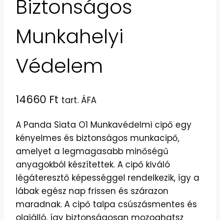
Biztonságos
Munkahelyi
Védelem
14660
Ft
tart. ÁFA
A Panda Siata O1 Munkavédelmi cipő egy
kényelmes és biztonságos munkacipő,
amelyet a legmagasabb minőségű
anyagokból készítettek. A cipő kiváló
légáteresztő képességgel rendelkezik, így a
lábak egész nap frissen és szárazon
maradnak. A cipő talpa csúszásmentes és
olajálló, így biztonságosan mozoghatsz