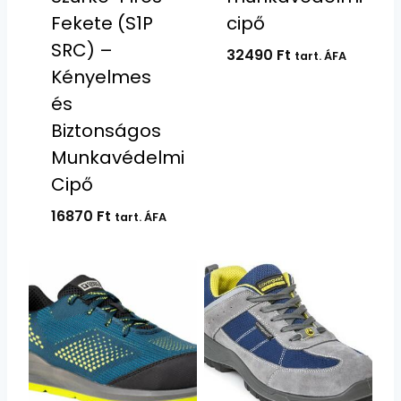
Fekete (S1P
cipő
SRC) –
32490
Ft
tart. ÁFA
Kényelmes
és
Biztonságos
Munkavédelmi
Cipő
16870
Ft
tart. ÁFA