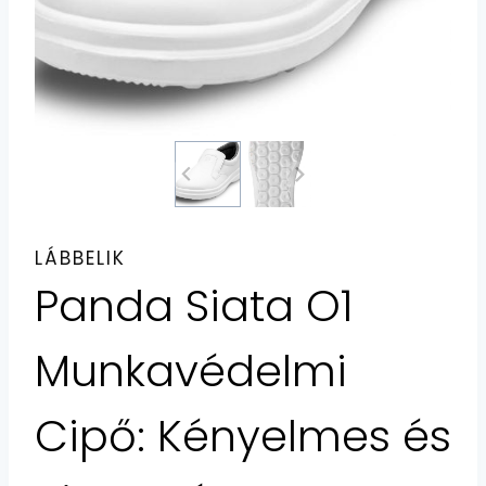
LÁBBELIK
Panda Siata O1
Munkavédelmi
Cipő: Kényelmes és