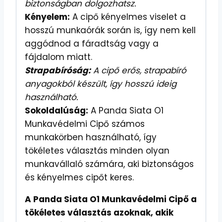
biztonságban dolgozhatsz.
Kényelem:
A cipő kényelmes viselet a
hosszú munkaórák során is, így nem kell
aggódnod a fáradtság vagy a
fájdalom miatt.
Strapabíróság:
A cipő erős, strapabíró
anyagokból készült, így hosszú ideig
használható.
Sokoldalúság:
A Panda Siata O1
Munkavédelmi Cipő számos
munkakörben használható, így
tökéletes választás minden olyan
munkavállaló számára, aki biztonságos
és kényelmes cipőt keres.
A Panda Siata O1 Munkavédelmi Cipő a
tökéletes választás azoknak, akik