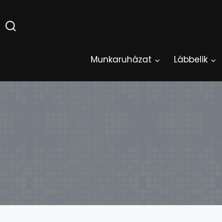
Skip
to
content
Munkaruházat
Lábbelik