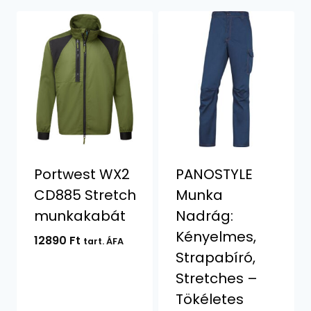
Portwest WX2
PANOSTYLE
CD885 Stretch
Munka
munkakabát
Nadrág:
Kényelmes,
12890
Ft
tart. ÁFA
Strapabíró,
Stretches –
Tökéletes