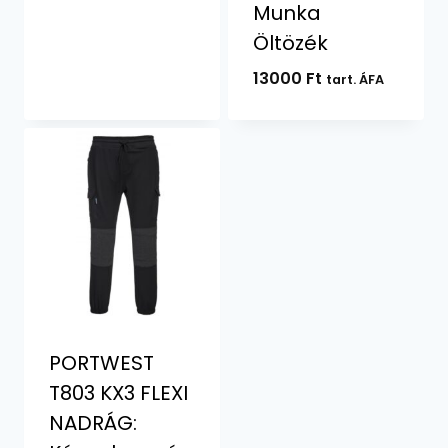
Munka
Öltözék
13000
Ft
tart. ÁFA
PORTWEST
T803 KX3 FLEXI
NADRÁG: