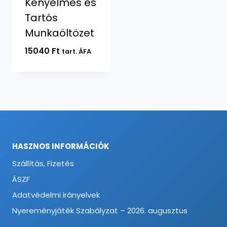
Kényelmes és
Tartós
Munkaöltözet
15040
Ft
tart. ÁFA
HASZNOS INFORMÁCIÓK
Szállítás, Fizetés
ÁSZF
Adatvédelmi irányelvek
Nyereményjáték Szabályzat – 2026. augusztus