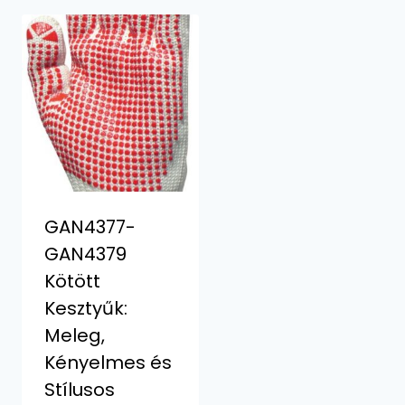
GAN4377-
GAN4379
Kötött
Kesztyűk:
Meleg,
Kényelmes és
Stílusos