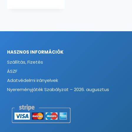
HASZNOS INFORMÁCIÓK
Szállítás, Fizetés
ÁSZF
Adatvédelmi irányelvek
Nyereményjáték Szabályzat – 2026. augusztus