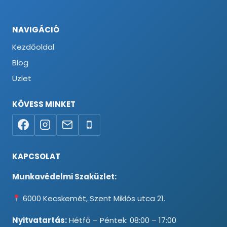
NAVIGÁCIÓ
Kezdőoldal
Blog
Üzlet
KÖVESS MINKET
KAPCSOLAT
Munkavédelmi Szaküzlet:
6000 Kecskemét, Szent Miklós utca 21.
Nyitvatartás:
Hétfő – Péntek: 08:00 – 17:00