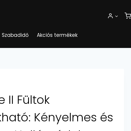
Szabadidő
Akciós termékek
II Fültok
ható: Kényelmes és