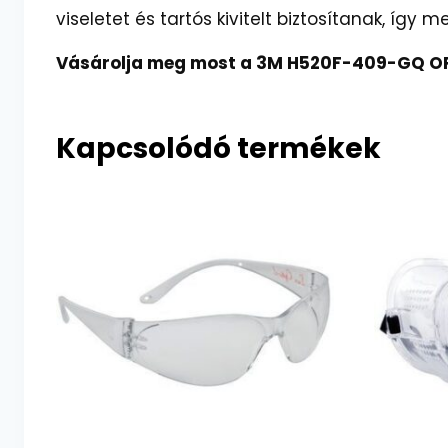
viseletet és tartós kivitelt biztosítanak, így m
Vásárolja meg most a 3M H520F-409-GQ OPT
Kapcsolódó termékek