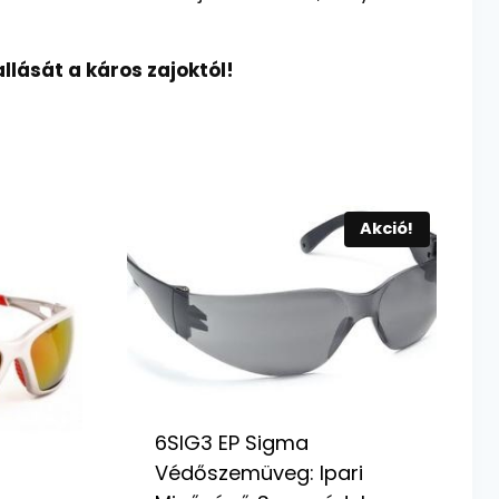
ását a káros zajoktól!
Akció!
6SIG3 EP Sigma
Védőszemüveg: Ipari