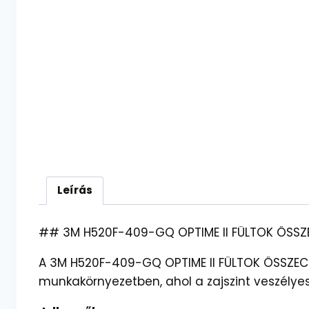
Leírás
## 3M H520F-409-GQ OPTIME II FÜLTOK ÖSSZEC
A 3M H520F-409-GQ OPTIME II FÜLTOK ÖSSZECS
munkakörnyezetben, ahol a zajszint veszélyes 