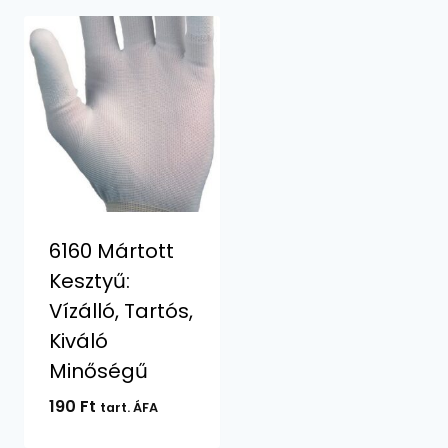
6160 Mártott
Kesztyű:
Vízálló, Tartós,
Kiváló
Minőségű
190
Ft
tart. ÁFA