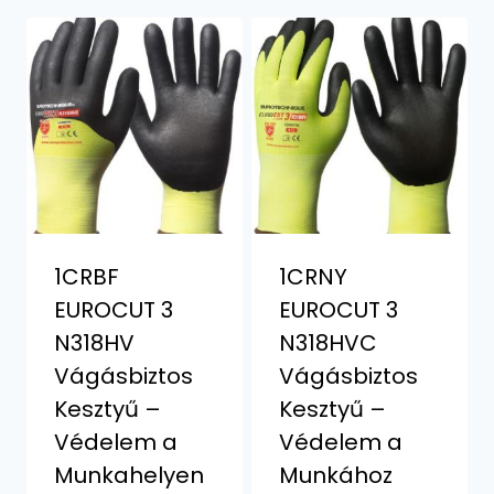
1CRBF
1CRNY
EUROCUT 3
EUROCUT 3
N318HV
N318HVC
Vágásbiztos
Vágásbiztos
Kesztyű –
Kesztyű –
Védelem a
Védelem a
Munkahelyen
Munkához