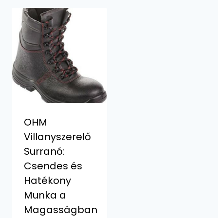
OHM
Villanyszerelő
Surranó:
Csendes és
Hatékony
Munka a
Magasságban