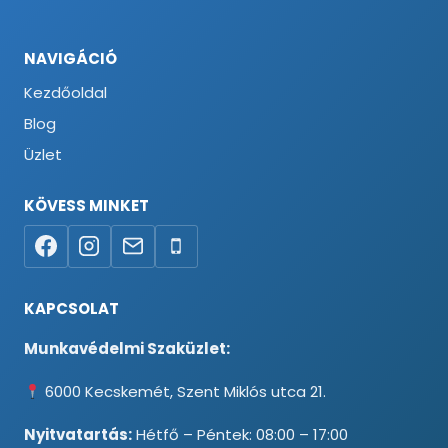
NAVIGÁCIÓ
Kezdőoldal
Blog
Üzlet
KÖVESS MINKET
KAPCSOLAT
Munkavédelmi Szaküzlet:
6000 Kecskemét, Szent Miklós utca 21.
Nyitvatartás:
Hétfő – Péntek: 08:00 – 17:00