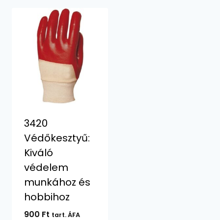
3420
Védőkesztyű:
Kiváló
védelem
munkához és
hobbihoz
900
Ft
tart. ÁFA