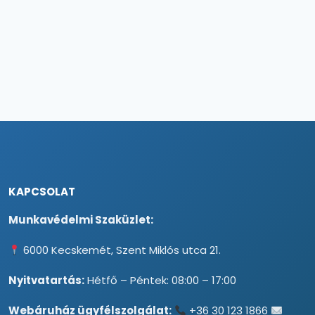
KAPCSOLAT
Munkavédelmi Szaküzlet:
6000 Kecskemét, Szent Miklós utca 21.
Nyitvatartás:
Hétfő – Péntek: 08:00 – 17:00
Webáruház ügyfélszolgálat:
+36 30 123 1866