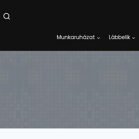
Skip
to
content
Munkaruházat
Lábbelik