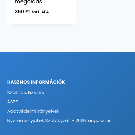
megoldás
360
Ft
tart. ÁFA
HASZNOS INFORMÁCIÓK
Szállítás, Fizetés
ÁSZF
Adatvédelmi irányelvek
Nyereményjáték Szabályzat – 2026. augusztus