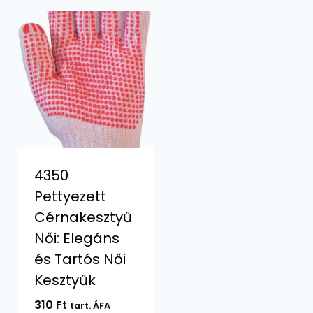
4350
Pettyezett
Cérnakesztyű
Női: Elegáns
és Tartós Női
Kesztyűk
310
Ft
tart. ÁFA