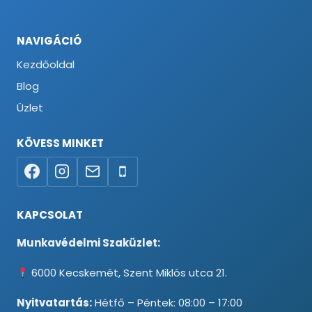
NAVIGÁCIÓ
Kezdőoldal
Blog
Üzlet
KÖVESS MINKET
KAPCSOLAT
Munkavédelmi Szaküzlet:
6000 Kecskemét, Szent Miklós utca 21.
Nyitvatartás:
Hétfő – Péntek: 08:00 – 17:00