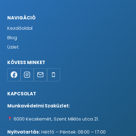
NAVIGÁCIÓ
Kezdőoldal
Blog
Üzlet
KÖVESS MINKET
KAPCSOLAT
Munkavédelmi Szaküzlet:
6000 Kecskemét, Szent Miklós utca 21.
Nyitvatartás:
Hétfő – Péntek: 08:00 – 17:00