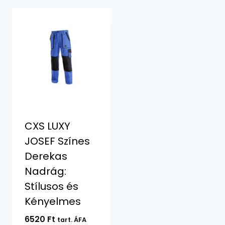
CXS LUXY
JOSEF Színes
Derekas
Nadrág:
Stílusos és
Kényelmes
6520
Ft
tart. ÁFA