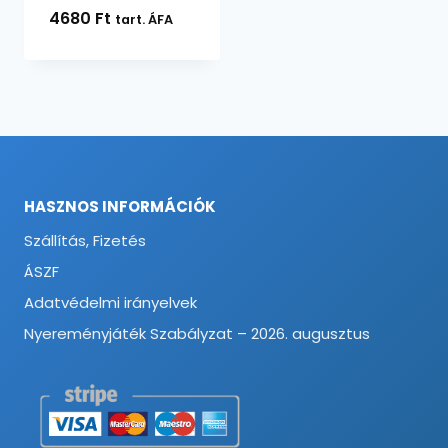
4680
Ft
tart. ÁFA
HASZNOS INFORMÁCIÓK
Szállítás, Fizetés
ÁSZF
Adatvédelmi irányelvek
Nyereményjáték Szabályzat – 2026. augusztus