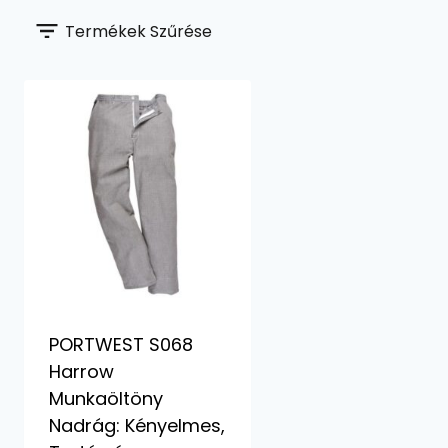
Termékek Szűrése
PORTWEST S068
Harrow
Munkaöltöny
Nadrág: Kényelmes,