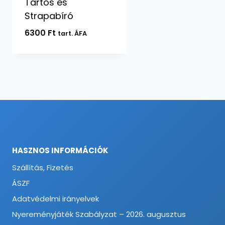
Tartós és
Strapabíró
6300
Ft
tart. ÁFA
HASZNOS INFORMÁCIÓK
Szállítás, Fizetés
ÁSZF
Adatvédelmi irányelvek
Nyereményjáték Szabályzat – 2026. augusztus