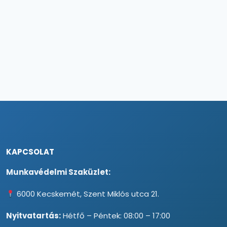
KAPCSOLAT
Munkavédelmi Szaküzlet:
6000 Kecskemét, Szent Miklós utca 21.
Nyitvatartás:
Hétfő – Péntek: 08:00 – 17:00