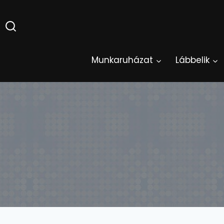
Skip
to
content
Munkaruházat
Lábbelik